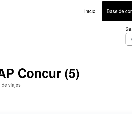
Inicio
Base de co
Se
AP Concur (5)
n de viajes