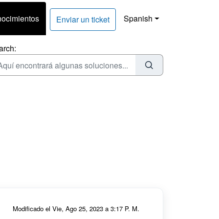
nocimientos
Spanish
Enviar un ticket
arch:
Modificado el Vie, Ago 25, 2023 a 3:17 P. M.