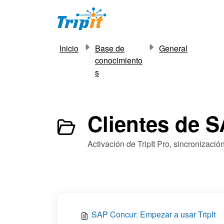
Saltar al contenido principal
Inicio
Base de
General
conocimiento
s
Clientes de S
Activación de TripIt Pro, sincronizació
SAP Concur: Empezar a usar TripIt