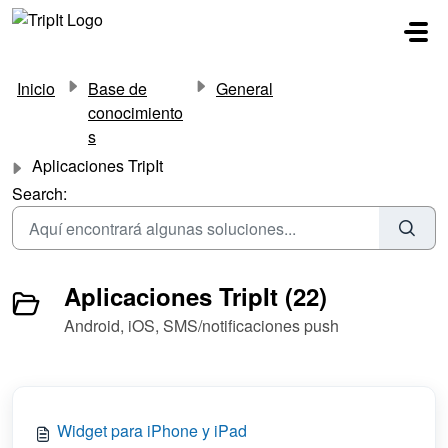
Saltar al contenido principal
Inicio
Base de
General
conocimiento
s
Aplicaciones TripIt
Search:
Aplicaciones TripIt (22)
Android, iOS, SMS/notificaciones push
Widget para iPhone y iPad