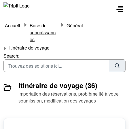
Passer au contenu principal
Accueil
Base de
Général
connaissanc
es
Itinéraire de voyage
Search:
Itinéraire de voyage (36)
Importation des réservations, problème lié à votre
soumission, modification des voyages