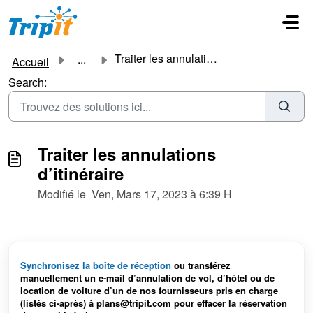
Passer au contenu principal
Traiter les annulations d’itinéraire
...
Accueil
Search:
Traiter les annulations
d’itinéraire
Modifié le Ven, Mars 17, 2023 à 6:39 H
Synchronisez la boîte de réception
ou transférez
manuellement un e-mail d’annulation de vol, d’hôtel ou de
location de voiture d’un de nos fournisseurs pris en charge
(listés ci-après) à plans@tripit.com pour effacer la réservation