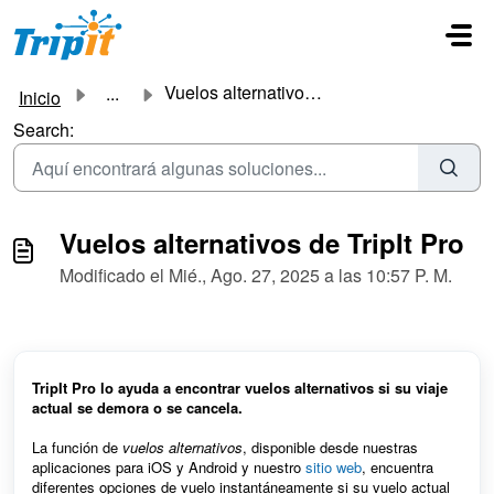
Ir al contenido principal
Vuelos alternativos de TripIt Pro
...
Inicio
Search:
Vuelos alternativos de TripIt Pro
Modificado el Mié., Ago. 27, 2025 a las 10:57 P. M.
TripIt Pro lo ayuda a encontrar vuelos alternativos si su viaje
actual se demora o se cancela.
La función de
vuelos
alternativos
, disponible desde nuestras
aplicaciones para iOS y Android y nuestro
sitio web
,
encuentra
diferentes opciones de vuelo instantáneamente si su vuelo actual