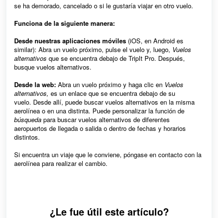
se ha demorado, cancelado o si le gustaría viajar en otro vuelo.
Funciona de la siguiente manera:
Desde nuestras aplicaciones móviles
(iOS, en Android es
similar): Abra un vuelo próximo, pulse el vuelo y, luego,
Vuelos
alternativos
que se encuentra debajo de TripIt Pro. Después,
busque vuelos alternativos.
Desde la web:
Abra un vuelo próximo y haga clic en
Vuelos
alternativos
,
es un enlace que se encuentra debajo de su
vuelo.
Desde allí, puede buscar vuelos alternativos en la misma
aerolínea o en una distinta. Puede personalizar la función de
búsqueda
para buscar vuelos alternativos de diferentes
aeropuertos de llegada o salida o dentro de fechas y horarios
distintos.
Si encuentra un viaje que le conviene, póngase en contacto con la
aerolínea para realizar el cambio.
¿Le fue útil este artículo?