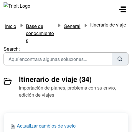
Saltar al contenido principal
Itinerario de viaje
Inicio
Base de
General
conocimiento
s
Search:
Itinerario de viaje (34)
Importación de planes, problema con su envío,
edición de viajes
Actualizar cambios de vuelo