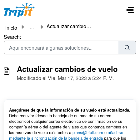
Saltar al contenido principal
Actualizar cambios de vuelo
...
Inicio
Search:
Actualizar cambios de vuelo
Modificado el Vie, Mar 17, 2023 a 5:24 P. M.
Asegúrese de que la información de su vuelo esté actualizada.
Debe reenviar (desde la bandeja de entrada de su correo
electrónico) cualquier correo electrónico de confirmación de su
compañía aérea o del agente de viajes que contenga cambios en
las reservas de vuelo existentes a
plans@tripit.com
o
añadirse
mediante la sincronización de la bandeja de entrada
para que los