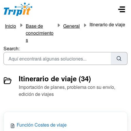
Saltar al contenido principal
Itinerario de viaje
Inicio
Base de
General
conocimiento
s
Search:
Itinerario de viaje (34)
Importación de planes, problema con su envío,
edición de viajes
Función Costes de viaje