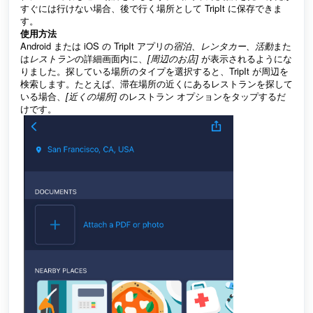
すぐには行けない場合、後で行く場所として TripIt に保存できま
す。
使用方法
Android または iOS の TripIt アプリの
宿泊、レンタカー、活動
また
は
レストラン
の詳細画面内に、
[周辺のお店]
が表示されるようにな
りました。探している場所のタイプを選択すると、TripIt が周辺を
検索します。たとえば、滞在場所の近くにあるレストランを探して
いる場合、
[近くの場所]
のレストラン オプションをタップするだ
けです。