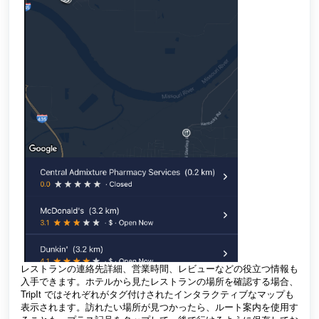
レストランの連絡先詳細、営業時間、レビューなどの役立つ情報も
入手できます。ホテルから見たレストランの場所を確認する場合、
TripIt ではそれぞれがタグ付けされたインタラクティブなマップも
表示されます。訪れたい場所が見つかったら、ルート案内を使用す