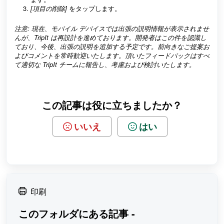
[項目の削除]
をタップします。
注意: 現在、モバイル デバイスでは出張の説明情報が表示されませ
んが、TripIt は再設計を進めております。開発者はこの件を認識し
ており、今後、出張の説明を追加する予定です。前向きなご提案お
よびコメントを常時歓迎いたします。頂いたフィードバックはすべ
て適切な TripIt チームに報告し、考慮および検討いたします。
この記事は役に立ちましたか？
いいえ
はい
印刷
このフォルダにある記事 -