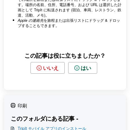
す。場所の名前、住所、電話番号、および URL は選択した計
画として TripIt に転送されます (宿泊、車両、レストラン、鉄
道、活動、メモ)。
Apple の連絡先
を旅程または出張リストにドラッグ & ドロッ
プすることもできます。
この記事は役に立ちましたか？
いいえ
はい
印刷
このフォルダにある記事 -
TripIt モバイル アプリのインストール