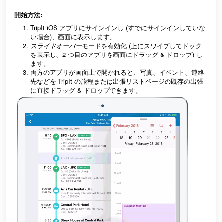
開始方法:
TripIt iOS アプリにサインインし (すでにサインインしていな
い場合)、画面に表示します。
スライドオーバー
モードを有効化 (上にスワイプしてドック
を表示し、2 つ目のアプリを画面にドラッグ & ドロップ) し
ます。
両方のアプリが画面上で開かれると、写真、イベント、連絡
先などを TripIt の旅程または出張リストページの既存の出張
に直接ドラッグ & ドロップできます。