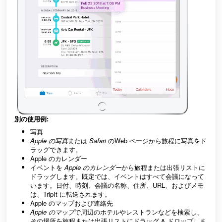
別の使用例:
写真
Apple の写真
または
Safari
のWeb ページから旅程に写真をド
ラッグできます。
Apple のカレンダー
イベントを
Apple のカレンダー
から旅程または出張リストに
ドラッグします。既定では、イベントはすべて会議になって
います。日付、時刻、会議の名称、住所、URL、およびメモ
は、TripIt に転送されます。
Apple のマップおよび連絡先
Apple のマップ
で周辺のホテルやレストランなどを検索し、
その場所を旅程または出張リストにドラッグ & ドロップしま