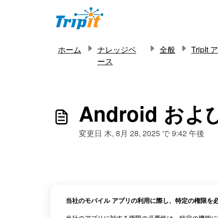
メインコンテンツに移動
ホーム
ナレッジベ
全般
TripIt
ース
Android およ
変更日 木, 8月 28, 2025 で 9:42 午後
当社のモバイル アプリの利用に際し、特定の権限を
当社のアプリに対する権限の必要性は、特定の機能に関連し