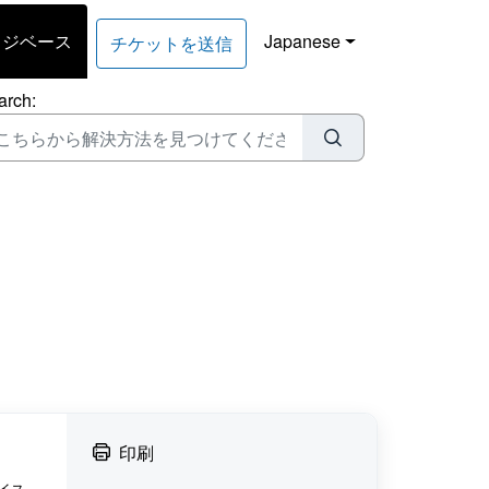
ッジベース
Japanese
チケットを送信
arch:
印刷
イス