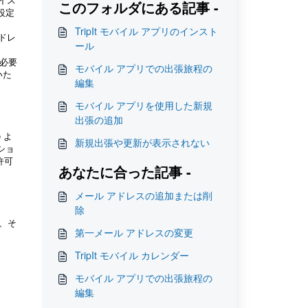
このフォルダにある記事 -
設定
TripIt モバイル アプリのインスト
ドレ
ール
る必要
モバイル アプリでの出張旅程の
いた
編集
モバイル アプリを使用した新規
出張の追加
 よ
新規出張や更新が表示されない
ショ
許可
あなたに合った記事 -
メール アドレスの追加または削
除
り、そ
第一メール アドレスの変更
TripIt モバイル カレンダー
モバイル アプリでの出張旅程の
編集