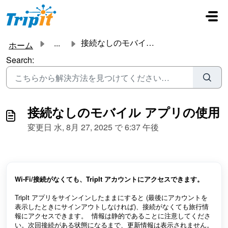
メインコンテンツに移動
接続なしのモバイル アプリの使用
...
ホーム
Search:
接続なしのモバイル アプリの使用
変更日 水, 8月 27, 2025 で 6:37 午後
Wi-Fi/接続がなくても、TripIt アカウントにアクセスできます。
TripIt アプリをサインインしたままにすると (最後にアカウントを
表示したときにサインアウトしなければ)、接続がなくても旅行情
報にアクセスできます。 情報は静的であることに注意してくださ
い。次回接続がある状態になるまで、更新情報は表示されません。