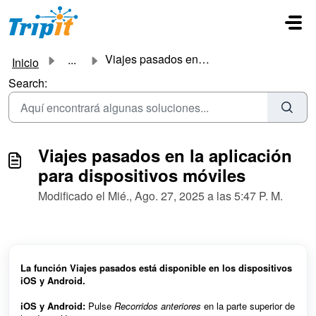
Ir al contenido principal
Viajes pasados en la aplicación para dispositivos móviles
...
Inicio
Search:
Viajes pasados en la aplicación
para dispositivos móviles
Modificado el Mié., Ago. 27, 2025 a las 5:47 P. M.
La función Viajes pasados está disponible en los dispositivos
iOS y Android.
iOS y Android:
Pulse
Recorridos anteriores
en la parte superior de