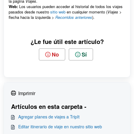
la página
Viajes
.
Web:
Los usuarios pueden acceder al historial de todos los viajes
pasados desde nuestro
sitio web
en cualquier momento (
Viajes
>
flecha hacia la izquierda >
Recorridos anteriores
).
¿Le fue útil este artículo?
No
Sí
Imprimir
Artículos en esta carpeta -
Agregar planes de viajes a TripIt
Editar itinerario de viaje en nuestro sitio web