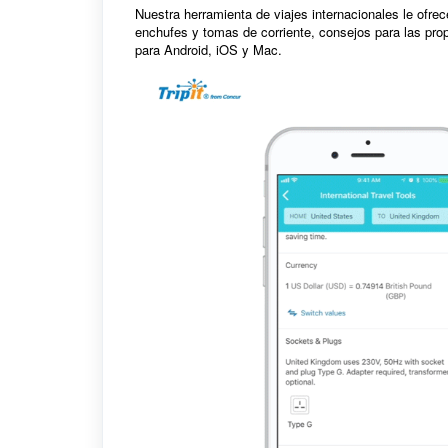
Nuestra herramienta de viajes internacionales le ofr
enchufes y tomas de corriente, consejos para las pro
para Android, iOS y Mac.