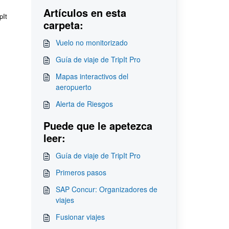
Artículos en esta
pIt
carpeta:
Vuelo no monitorizado
Guía de viaje de TripIt Pro
Mapas interactivos del
aeropuerto
Alerta de Riesgos
Puede que le apetezca
leer:
Guía de viaje de TripIt Pro
Primeros pasos
SAP Concur: Organizadores de
viajes
Fusionar viajes