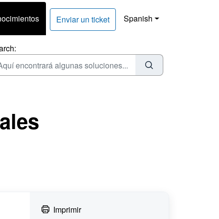
nocimientos
Spanish
Enviar un ticket
arch:
ales
Imprimir