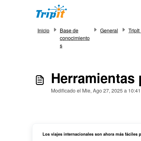
Saltar al contenido principal
Inicio
Base de
General
TripIt
conocimiento
s
Herramientas p
Modificado el Mie, Ago 27, 2025 a 10:41
Los viajes internacionales son ahora más fáciles p