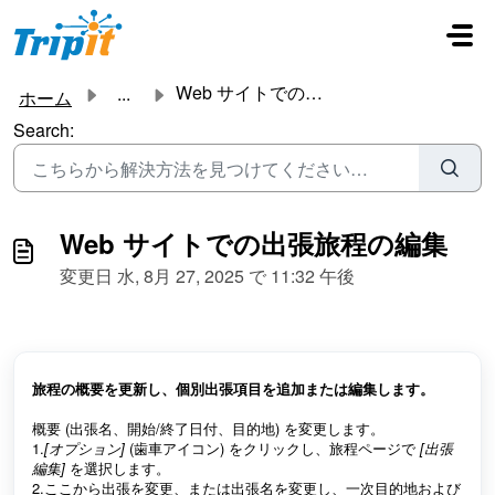
メインコンテンツに移動
Web サイトでの出張旅程の編集
...
ホーム
Search:
Web サイトでの出張旅程の編集
変更日 水, 8月 27, 2025 で 11:32 午後
旅程の概要を更新し、個別出張項目を追加または編集します。
概要 (出張名、開始/終了日付、目的地) を変更します。
1.
[オプション]
(歯車アイコン) をクリックし、旅程ページで
[出張
編集]
を選択します。
2.ここから出張を変更、または出張名を変更し、一次目的地および