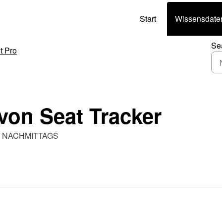
Start
Wissensdate
Se
It Pro
von Seat Tracker
:01 NACHMITTAGS