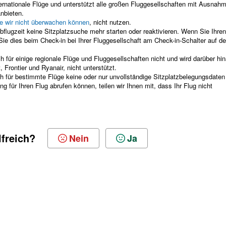
nternationale Flüge und unterstützt alle großen Fluggesellschaften mit Ausnah
anbieten.
ie wir nicht überwachen können
, nicht nutzen.
lugzeit keine Sitzplatzsuche mehr starten oder reaktivieren. Wenn Sie Ihren
ie dies beim Check-in bei Ihrer Fluggesellschaft am Check-in-Schalter auf d
h für einige regionale Flüge und Fluggesellschaften nicht und wird darüber hi
, Frontier und Ryanair, nicht unterstützt.
h für bestimmte Flüge keine oder nur unvollständige Sitzplatzbelegungsdaten
g für Ihren Flug abrufen können, teilen wir Ihnen mit, dass Ihr Flug nicht
lfreich?
Nein
Ja