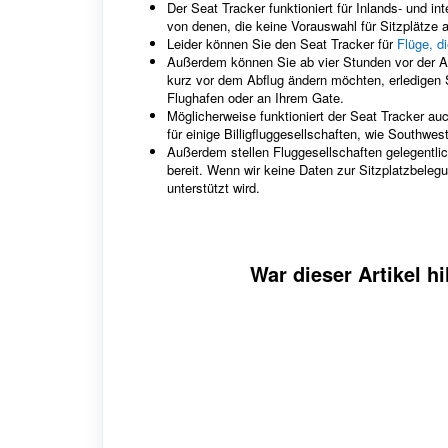
Der Seat Tracker funktioniert für Inlands- und i
von denen, die keine Vorauswahl für Sitzplätze 
Leider können Sie den Seat Tracker für
Flüge, d
Außerdem können Sie ab vier Stunden vor der Abf
kurz vor dem Abflug ändern möchten, erledigen S
Flughafen oder an Ihrem Gate.
Möglicherweise funktioniert der Seat Tracker auc
für einige Billigfluggesellschaften, wie Southwest
Außerdem stellen Fluggesellschaften gelegentlic
bereit. Wenn wir keine Daten zur Sitzplatzbelegun
unterstützt wird.
War dieser Artikel hi