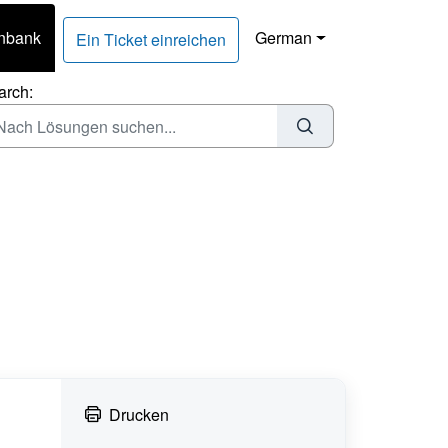
nbank
German
Ein Ticket einreichen
arch:
Drucken