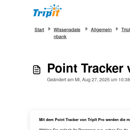
Zum hauptsächlichen Inhalt gehen
Start
Wissensdate
Allgemein
Trip
nbank
Point Tracker
Geändert am Mi, Aug 27, 2025 um 10
Mit dem Point Tracker von TripIt Pro werden die
Wählen Sie einfach Ihr Programm aus, geben Sie die