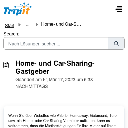
Zum hauptsächlichen Inhalt gehen
Home- und Car-Sharing-Gastgeber
...
Start
Search:
Home- und Car-Sharing-
Gastgeber
Geändert am Fr, Mär 17, 2023 um 5:38
NACHMITTAGS
Wenn Sie über Websites wie Airbnb, Homeaway, Getaround, Turo
usw. als Home- oder Car-Sharing-Vermieter auftreten, kann es
vorkommen, dass die Mietbestätigungen für Ihre Mieter auf Ihrem