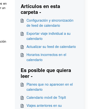
es en
Artículos en esta
r un
carpeta -
Configuración y sincronización
de feed de calendario
Exportar viaje individual a su
calendario
ación
Actualizar su feed de calendario
Horarios incorrectos en el
calendario
Es posible que quiera
leer -
Planes que no aparecen en el
calendario
Calendario móvil de TripIt
Viajes anteriores en su