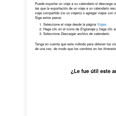
Puede exportar un viaje a su calendario si descarga un
las que la exportación de un viaje a un calendario res
viaje compartido (no un viajero) o agregar viajes con
Siga estos pasos:
Seleccione el viaje desde la página
Viajes
.
Haga clic en el icono de
Engranaje
y haga clic 
Seleccione
Descargar archivo de calendario.
Tenga en cuenta que este método para obtener los via
de una vez, de modo que los cambios en los itinerarios
¿Le fue útil este a