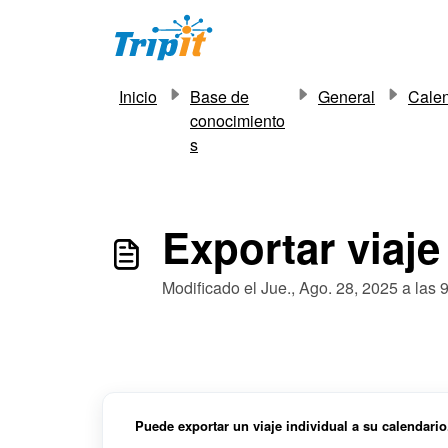
Ir al contenido principal
Inicio
Base de
General
Calen
conocimiento
s
Exportar viaje
Modificado el Jue., Ago. 28, 2025 a las 
Puede exportar un viaje individual a su calendario