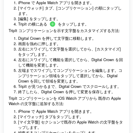
iPhone で Apple Watch アプリを開きます。
[マイウォッチ] タブ、[コンプリケーション] の順にタップし
ます。
[編集] をタップします。
TripIt の横にある
をタップします。
TripIt コンプリケーションを示す文字盤をカスタマイズする方法:
Digital Crown を押して文字盤に移動します。
画面を強めに押します。
左右にスワイプして文字盤を選択してから、[カスタマイズ]
をタップします。
左右にスワイプして機能を選択してから、Digital Crown を回
して機能を変更します。
左端までスワイプしてコンプリケーションを編集します。コ
ンプリケーション領域をタップして選択してから、Digital
Crown を回して領域を変更します。
TripIt が見つかるまで、Digital Crown でスクロールします。
終了したら、Digital Crown を押して変更を保存します。
TripIt コンプリケーションを iOS Watch アプリから
既存の Apple
Watch
の文字盤に追加する方法:
iPhone で Apple Watch アプリを開きます。
[マイウォッチ] タブをタップします。
[マイ文字盤] セクションで既存の Apple Watch の文字盤をタ
ップします。
編集するコンプリケーションをタップします。