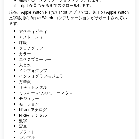
TripIt が見つかるまでスクロールします。
現在、Apple Watch 向けの TripIt アプリでは、以下の Apple Watch
文字盤用の Apple Watch コンプリケーションがサポートされてい
ます。
アクティビティ
アストロノミー
呼吸
クロノグラフ
カラー
エクスプローラー
火と水
インフォグラフ
インフォグラフモジュラー
万華鏡
リキッドメタル
ミッキーマウス/ミニーマウス
モジュラー
モーション
Nike+ アナログ
Nike+ デジタル
数字
写真
プライド
シンプル